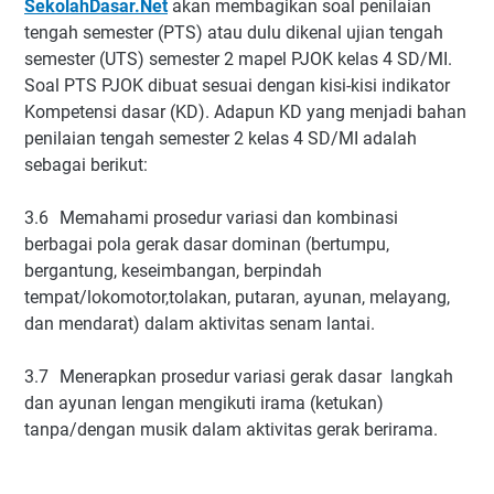
SekolahDasar.Net
akan membagikan soal penilaian
tengah semester (PTS) atau dulu dikenal ujian tengah
semester (UTS) semester 2 mapel PJOK kelas 4 SD/MI.
Soal PTS PJOK dibuat sesuai dengan kisi-kisi indikator
Kompetensi dasar (KD). Adapun KD yang menjadi bahan
penilaian tengah semester 2 kelas 4 SD/MI adalah
sebagai berikut:
3.6
Memahami prosedur variasi dan kombinasi
berbagai pola gerak dasar dominan (bertumpu,
bergantung, keseimbangan, berpindah
tempat/lokomotor,tolakan, putaran, ayunan, melayang,
dan mendarat) dalam aktivitas senam lantai.
3.7
Menerapkan prosedur variasi gerak dasar langkah
dan ayunan lengan mengikuti irama (ketukan)
tanpa/dengan musik dalam aktivitas gerak berirama.