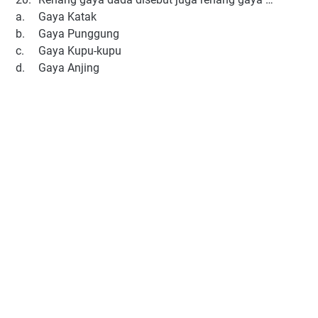
a.
Gaya Katak
b.
Gaya Punggung
c.
Gaya Kupu-kupu
d.
Gaya Anjing