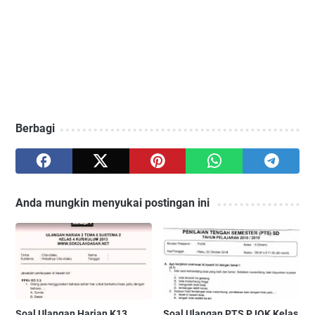
Berbagi
Anda mungkin menyukai postingan ini
Soal Ulangan Harian K13
Soal Ulangan PTS PJOK Kelas