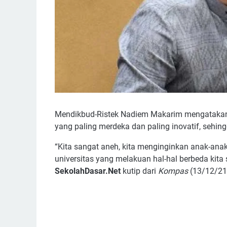
Mendikbud-Ristek Nadiem Makarim mengatakan
yang paling merdeka dan paling inovatif, sehi
“Kita sangat aneh, kita menginginkan anak-anak k
universitas yang melakuan hal-hal berbeda kit
SekolahDasar.Net
kutip dari
Kompas
(13/12/21