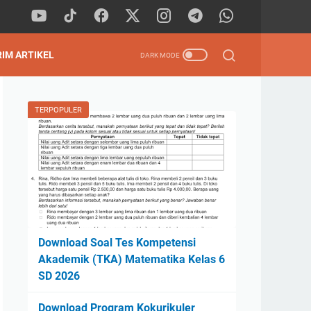
RIM ARTIKEL
TERPOPULER
Download Soal Tes Kompetensi
Akademik (TKA) Matematika Kelas 6
SD 2026
Download Program Kokurikuler