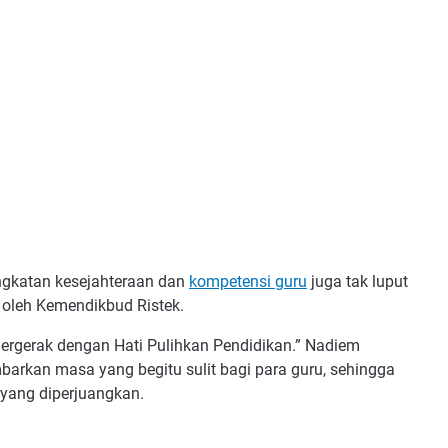
ingkatan kesejahteraan dan
kompetensi guru
juga tak luput
 oleh Kemendikbud Ristek.
Bergerak dengan Hati Pulihkan Pendidikan.” Nadiem
barkan masa yang begitu sulit bagi para guru, sehingga
 yang diperjuangkan.