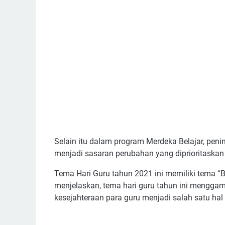
Selain itu dalam program Merdeka Belajar, pen
menjadi sasaran perubahan yang diprioritaskan
Tema Hari Guru tahun 2021 ini memiliki tema “
menjelaskan, tema hari guru tahun ini menggam
kesejahteraan para guru menjadi salah satu hal