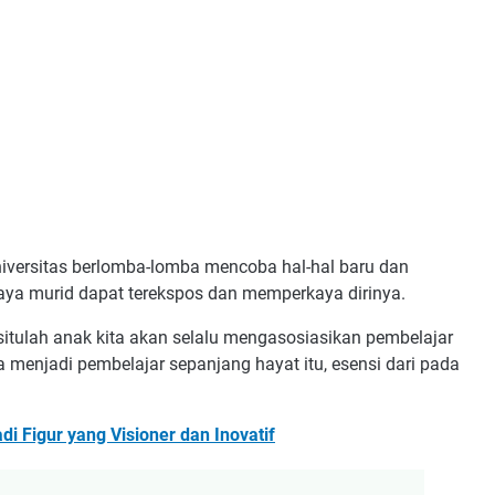
iversitas berlomba-lomba mencoba hal-hal baru dan
aya murid dapat terekspos dan memperkaya dirinya.
situlah anak kita akan selalu mengasosiasikan pembelajar
 menjadi pembelajar sepanjang hayat itu, esensi dari pada
 Figur yang Visioner dan Inovatif