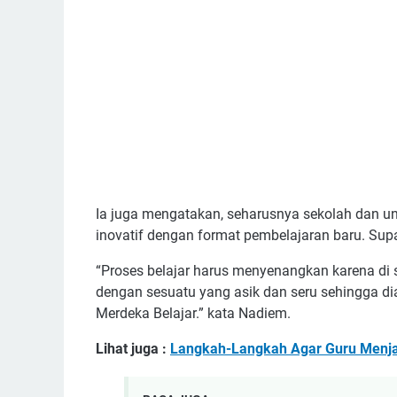
Ia juga mengatakan, seharusnya sekolah dan un
inovatif dengan format pembelajaran baru. Sup
“Proses belajar harus menyenangkan karena di 
dengan sesuatu yang asik dan seru sehingga dia
Merdeka Belajar.” kata Nadiem.
Lihat juga :
Langkah-Langkah Agar Guru Menjadi