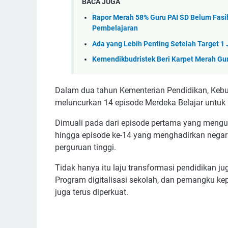
BACA JUGA
Rapor Merah 58% Guru PAI SD Belum Fasih
Pembelajaran
Ada yang Lebih Penting Setelah Target 1
Kemendikbudristek Beri Karpet Merah Gu
Dalam dua tahun Kementerian Pendidikan, Kebud
meluncurkan 14 episode Merdeka Belajar untuk
Dimuali pada dari episode pertama yang mengu
hingga episode ke-14 yang menghadirkan negar
perguruan tinggi.
Tidak hanya itu laju transformasi pendidikan j
Program digitalisasi sekolah, dan pemangku ke
juga terus diperkuat.