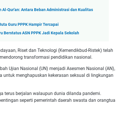
 Al-Qur'an: Antara Beban Administrasi dan Kualitas
 Juta Guru PPPK Hampir Tercapai
ru Berstatus ASN PPPK Jadi Kepala Sekolah
ayaan, Riset dan Teknologi (Kemendikbud-Ristek) telah
 mendorong transformasi pendidikan nasional.
bah Ujian Nasional (UN) menjadi Asesmen Nasional (AN),
a untuk menghapuskan kekerasan seksual di lingkungan
uga terus berjalan walaupun dunia dilanda pandemi.
pentingan seperti pemerintah daerah swasta dan orangtua