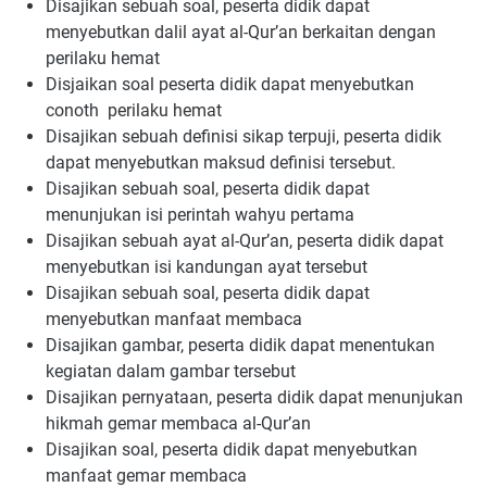
Disajikan sebuah soal, peserta didik dapat
menyebutkan dalil ayat al-Qur’an berkaitan dengan
perilaku hemat
Disjaikan soal peserta didik dapat menyebutkan
conoth perilaku hemat
Disajikan sebuah definisi sikap terpuji, peserta didik
dapat menyebutkan maksud definisi tersebut.
Disajikan sebuah soal, peserta didik dapat
menunjukan isi perintah wahyu pertama
Disajikan sebuah ayat al-Qur’an, peserta didik dapat
menyebutkan isi kandungan ayat tersebut
Disajikan sebuah soal, peserta didik dapat
menyebutkan manfaat membaca
Disajikan gambar, peserta didik dapat menentukan
kegiatan dalam gambar tersebut
Disajikan pernyataan, peserta didik dapat menunjukan
hikmah gemar membaca al-Qur’an
Disajikan soal, peserta didik dapat menyebutkan
manfaat gemar membaca