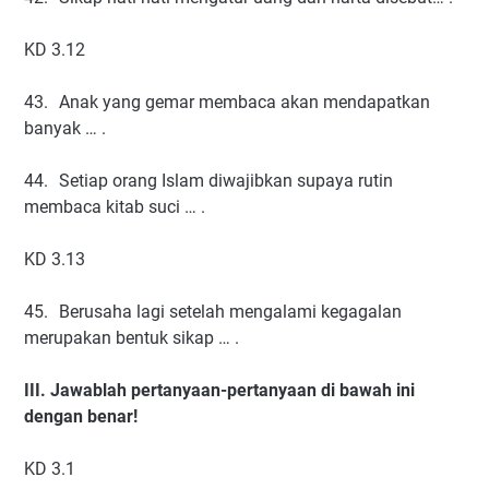
KD 3.12
43.
Anak yang gemar membaca akan mendapatkan
banyak … .
44.
Setiap orang Islam diwajibkan supaya rutin
membaca kitab suci … .
KD 3.13
45.
Berusaha lagi setelah mengalami kegagalan
merupakan bentuk sikap … .
III. Jawablah pertanyaan-pertanyaan di bawah ini
dengan benar!
KD 3.1