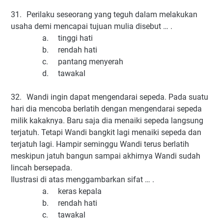
31.
Perilaku seseorang yang teguh dalam melakukan
usaha demi mencapai tujuan mulia disebut … .
a.
tinggi hati
b.
rendah hati
c.
pantang menyerah
d.
tawakal
32.
Wandi ingin dapat mengendarai sepeda. Pada suatu
hari dia mencoba berlatih dengan mengendarai sepeda
milik kakaknya. Baru saja dia menaiki sepeda langsung
terjatuh. Tetapi Wandi bangkit lagi menaiki sepeda dan
terjatuh lagi. Hampir seminggu Wandi terus berlatih
meskipun jatuh bangun sampai akhirnya Wandi sudah
lincah bersepada.
Ilustrasi di atas menggambarkan sifat … .
a.
keras kepala
b.
rendah hati
c.
tawakal