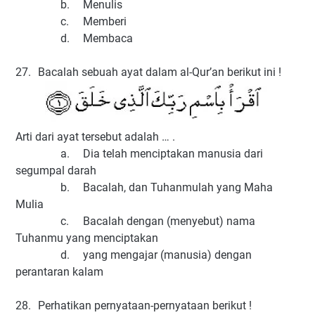
b.
Menulis
c.
Memberi
d.
Membaca
27.
Bacalah sebuah ayat dalam al-Qur’an berikut ini !
Arti dari ayat tersebut adalah … .
a.
Dia telah menciptakan manusia dari
segumpal darah
b.
Bacalah, dan Tuhanmulah yang Maha
Mulia
c.
Bacalah dengan (menyebut) nama
Tuhanmu yang menciptakan
d.
yang mengajar (manusia) dengan
perantaran kalam
28.
Perhatikan pernyataan-pernyataan berikut !