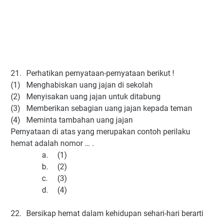
21.
Perhatikan pernyataan-pernyataan berikut !
(1)
Menghabiskan uang jajan di sekolah
(2)
Menyisakan uang jajan untuk ditabung
(3)
Memberikan sebagian uang jajan kepada teman
(4)
Meminta tambahan uang jajan
Pernyataan di atas yang merupakan contoh perilaku
hemat adalah nomor … .
a.
(1)
b.
(2)
c.
(3)
d.
(4)
22.
Bersikap hemat dalam kehidupan sehari-hari berarti