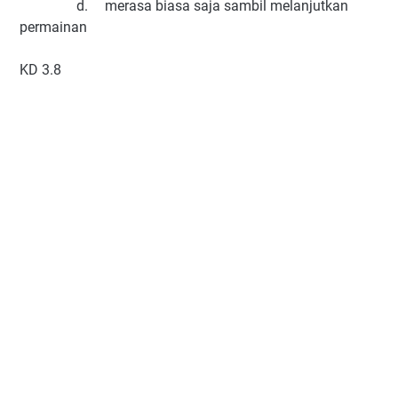
d.
merasa biasa saja sambil melanjutkan
permainan
KD 3.8