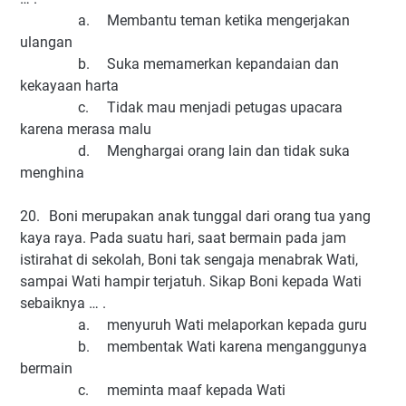
a.
Membantu teman ketika mengerjakan
ulangan
b.
Suka memamerkan kepandaian dan
kekayaan harta
c.
Tidak mau menjadi petugas upacara
karena merasa malu
d.
Menghargai orang lain dan tidak suka
menghina
20.
Boni merupakan anak tunggal dari orang tua yang
kaya raya. Pada suatu hari, saat bermain pada jam
istirahat di sekolah, Boni tak sengaja menabrak Wati,
sampai Wati hampir terjatuh. Sikap Boni kepada Wati
sebaiknya … .
a.
menyuruh Wati melaporkan kepada guru
b.
membentak Wati karena menganggunya
bermain
c.
meminta maaf kepada Wati