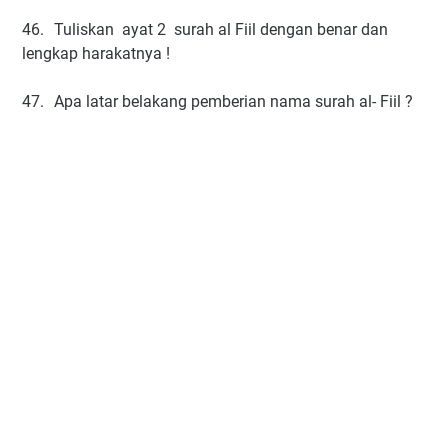
46.
Tuliskan ayat 2 surah al Fiil dengan benar dan
lengkap harakatnya !
47.
Apa latar belakang pemberian nama surah al- Fiil ?