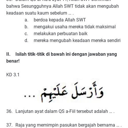
bahwa Sesungguhnya Allah SWT tidak akan mengubah
keadaan suatu kaum sebelum … .
a.
berdoa kepada Allah SWT
b.
mengakui usaha mereka tidak maksimal
c.
melakukan perbuatan baik
d.
mereka mengubah keadaan mereka sendiri
II.
Isilah titik-titik di bawah ini dengan jawaban yang
benar!
KD 3.1
36.
Lanjutan ayat dalam QS a-Fiil tersebut adalah … .
37.
Raja yang memimpin pasukan bergajah bernama … .