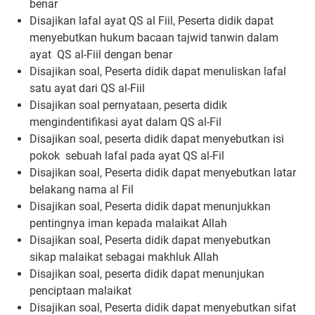
benar
Disajikan lafal ayat QS al Fiil, Peserta didik dapat
menyebutkan hukum bacaan tajwid tanwin dalam
ayat QS al-Fiil dengan benar
Disajikan soal, Peserta didik dapat menuliskan lafal
satu ayat dari QS al-Fiil
Disajikan soal pernyataan, peserta didik
mengindentifikasi ayat dalam QS al-Fil
Disajikan soal, peserta didik dapat menyebutkan isi
pokok sebuah lafal pada ayat QS al-Fil
Disajikan soal, Peserta didik dapat menyebutkan latar
belakang nama al Fil
Disajikan soal, Peserta didik dapat menunjukkan
pentingnya iman kepada malaikat Allah
Disajikan soal, Peserta didik dapat menyebutkan
sikap malaikat sebagai makhluk Allah
Disajikan soal, peserta didik dapat menunjukan
penciptaan malaikat
Disajikan soal, Peserta didik dapat menyebutkan sifat