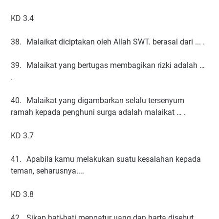
KD 3.4
38.
Malaikat diciptakan oleh Allah SWT. berasal dari ... .
39.
Malaikat yang bertugas membagikan rizki adalah …
.
40.
Malaikat yang digambarkan selalu tersenyum
ramah kepada penghuni surga adalah malaikat … .
KD 3.7
41.
Apabila kamu melakukan suatu kesalahan kepada
teman, seharusnya....
KD 3.8
42.
Sikap hati-hati mengatur uang dan harta disebut… .