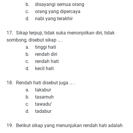
b.
disayangi semua orang
c.
orang yang dipercaya
d.
nabi yang terakhir
17.
Sikap terpuji, tidak suka menonjolkan diri, tidak
sombong, disebut sikap … .
a.
tinggi hati
b.
rendah diri
c.
rendah hati
d.
kecil hati
18.
Rendah hati disebut juga … .
a.
takabur
b.
tasamuh
c.
tawadu’
d.
tadabur
19.
Berikut sikap yang menunjukan rendah hati adalah
… .