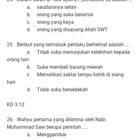
a.
saudaranya setan
b.
orang yang suka beramal
c.
orang yang kaya
d.
orang yang disayang Allah SWT
25.
Berikut yang termasuk perilaku berhemat adalah … .
a.
Tidak suka menunjukan kelebihan kepada
orang lain
b.
Suka membeli barang mewah
c.
Mematikan saklar lampu listrik di siang
hari
d.
Tidak suka bersedekah
KD 3.12
26.
Wahyu pertama yang diterima oleh Nabi
Muhammad Saw berupa perintah … .
a.
Menggambar