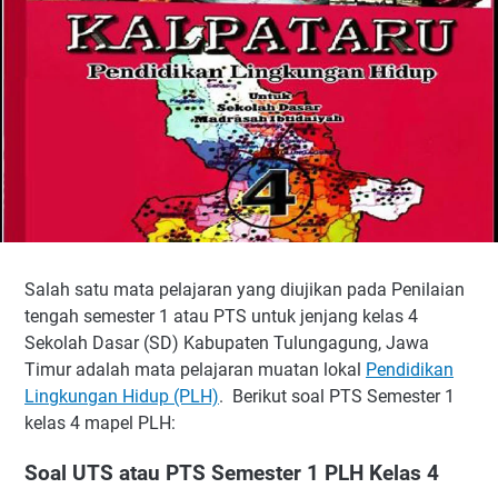
Salah satu mata pelajaran yang diujikan pada Penilaian
tengah semester 1 atau PTS untuk jenjang kelas 4
Sekolah Dasar (SD) Kabupaten Tulungagung, Jawa
Timur adalah mata pelajaran muatan lokal
Pendidikan
Lingkungan Hidup (PLH)
. Berikut soal PTS Semester 1
kelas 4 mapel PLH:
Soal UTS atau PTS Semester 1 PLH Kelas 4