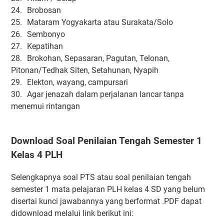
24.
Brobosan
25.
Mataram Yogyakarta atau Surakata/Solo
26.
Sembonyo
27.
Kepatihan
28.
Brokohan, Sepasaran, Pagutan, Telonan,
Pitonan/Tedhak Siten, Setahunan, Nyapih
29.
Elekton, wayang, campursari
30.
Agar jenazah dalam perjalanan lancar tanpa
menemui rintangan
Download Soal Penilaian Tengah Semester 1
Kelas 4 PLH
Selengkapnya soal PTS atau soal penilaian tengah
semester 1 mata pelajaran PLH kelas 4 SD yang belum
disertai kunci jawabannya yang berformat .PDF dapat
didownload melalui link berikut ini: