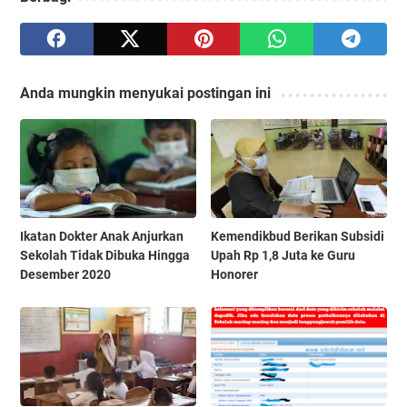
Anda mungkin menyukai postingan ini
Ikatan Dokter Anak Anjurkan
Kemendikbud Berikan Subsidi
Sekolah Tidak Dibuka Hingga
Upah Rp 1,8 Juta ke Guru
Desember 2020
Honorer