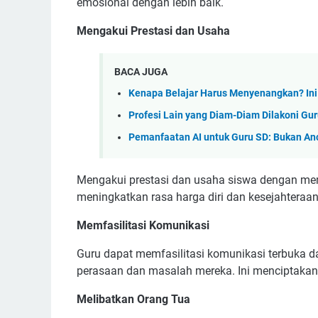
emosional dengan lebih baik.
Mengakui Prestasi dan Usaha
BACA JUGA
Kenapa Belajar Harus Menyenangkan? Ini
Profesi Lain yang Diam-Diam Dilakoni Gu
Pemanfaatan AI untuk Guru SD: Bukan An
Mengakui prestasi dan usaha siswa dengan me
meningkatkan rasa harga diri dan kesejahteraa
Memfasilitasi Komunikasi
Guru dapat memfasilitasi komunikasi terbuka d
perasaan dan masalah mereka. Ini menciptakan
Melibatkan Orang Tua