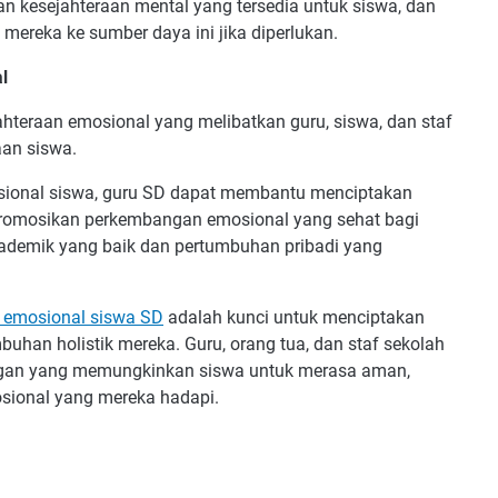
 kesejahteraan mental yang tersedia untuk siswa, dan
ereka ke sumber daya ini jika diperlukan.
l
eraan emosional yang melibatkan guru, siswa, dan staf
an siswa.
ional siswa, guru SD dapat membantu menciptakan
omosikan perkembangan emosional yang sehat bagi
akademik yang baik dan pertumbuhan pribadi yang
n emosional siswa SD
adalah kunci untuk menciptakan
han holistik mereka. Guru, orang tua, dan staf sekolah
ngan yang memungkinkan siswa untuk merasa aman,
ional yang mereka hadapi.