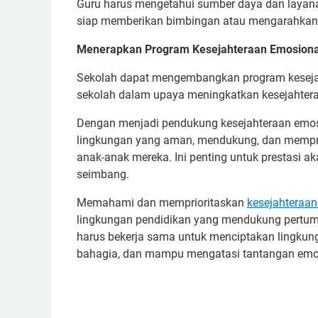
Guru harus mengetahui sumber daya dan layanan
siap memberikan bimbingan atau mengarahkan m
Menerapkan Program Kesejahteraan Emosiona
Sekolah dapat mengembangkan program kesejaht
sekolah dalam upaya meningkatkan kesejahtera
Dengan menjadi pendukung kesejahteraan emos
lingkungan yang aman, mendukung, dan mempr
anak-anak mereka. Ini penting untuk prestasi 
seimbang.
Memahami dan memprioritaskan
kesejahteraa
lingkungan pendidikan yang mendukung pertumbu
harus bekerja sama untuk menciptakan lingku
bahagia, dan mampu mengatasi tantangan emos