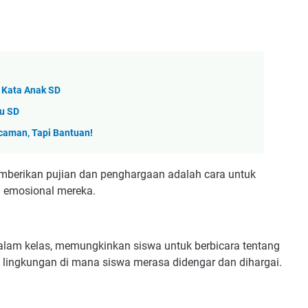
 Kata Anak SD
ru SD
caman, Tapi Bantuan!
mberikan pujian dan penghargaan adalah cara untuk
n emosional mereka.
alam kelas, memungkinkan siswa untuk berbicara tentang
 lingkungan di mana siswa merasa didengar dan dihargai.