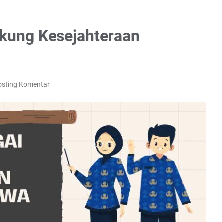
kung Kesejahteraan
osting Komentar