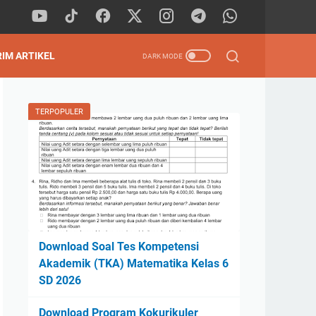
RIM ARTIKEL
TERPOPULER
Download Soal Tes Kompetensi
Akademik (TKA) Matematika Kelas 6
SD 2026
Download Program Kokurikuler