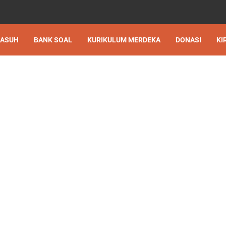
 ASUH
BANK SOAL
KURIKULUM MERDEKA
DONASI
KI