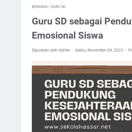
BERANDA
/
GURU SD
Guru SD sebagai Pendu
Emosional Siswa
Diposkan oleh Admin
Sabtu, November 04, 2023
P