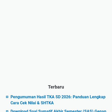
Terbaru
Pengumuman Hasil TKA SD 2026: Panduan Lengkap
Cara Cek Nilai & SHTKA
Download Soal Sumatif Akhir Semester (SAS) Genap