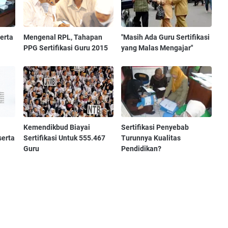
serta
Mengenal RPL, Tahapan
"Masih Ada Guru Sertifikasi
PPG Sertifikasi Guru 2015
yang Malas Mengajar"
Kemendikbud Biayai
Sertifikasi Penyebab
serta
Sertifikasi Untuk 555.467
Turunnya Kualitas
Guru
Pendidikan?