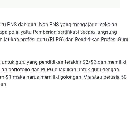
 guru PNS dan guru Non PNS yang mengajar di sekolah
apa pola, yaitu Pemberian sertifikasi secara langsung
an latihan profesi guru (PLPG) dan Pendidikan Profesi Guru
n untuk guru yang pendidikan terakhir S2/S3 dan memiliki
laian portofolio dan PLPG dilakukan untuk guru dengan
lum S1 maka harus memiliki golongan IV a atau berusia 50
hun.