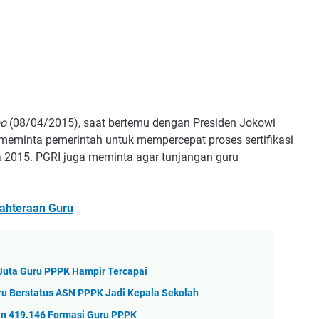
o
(08/04/2015), saat bertemu dengan Presiden Jokowi
 meminta pemerintah untuk mempercepat proses sertifikasi
a 2015. PGRI juga meminta agar tunjangan guru
jahteraan Guru
 Juta Guru PPPK Hampir Tercapai
ru Berstatus ASN PPPK Jadi Kepala Sekolah
an 419.146 Formasi Guru PPPK