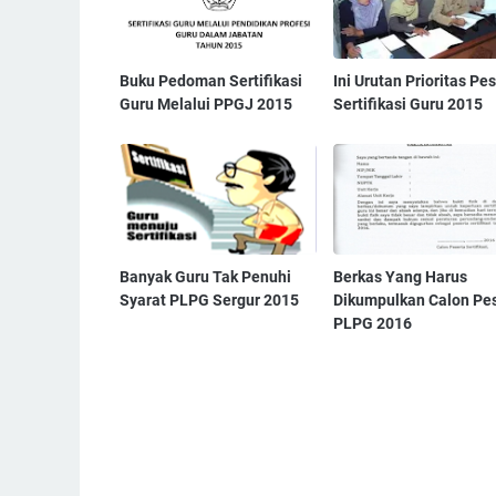
Buku Pedoman Sertifikasi
Ini Urutan Prioritas Pe
Guru Melalui PPGJ 2015
Sertifikasi Guru 2015
Banyak Guru Tak Penuhi
Berkas Yang Harus
Syarat PLPG Sergur 2015
Dikumpulkan Calon Pe
PLPG 2016