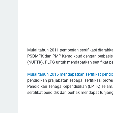
Mulai tahun 2011 pemberian sertifikasi diarahk
PSDMPK dan PMP Kemdikbud dengan berbasis d
(NUPTK). PLPG untuk mendapatkan sertifikat pen
Mulai tahun 2015 mendapatkan sertifikat pendi
pendidikan pra jabatan sebagai sertifikasi prof
Pendidikan Tenaga Kependidikan (LPTK) selama 
sertifikat pendidik dan berhak mendapat tunjang