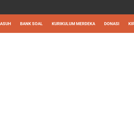
 ASUH
BANK SOAL
KURIKULUM MERDEKA
DONASI
KI