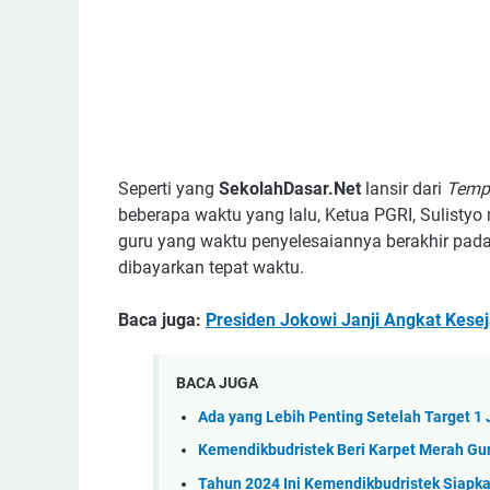
Seperti yang
SekolahDasar.Net
lansir dari
Temp
beberapa waktu yang lalu, Ketua PGRI, Sulistyo
guru yang waktu penyelesaiannya berakhir pad
dibayarkan tepat waktu.
Baca juga:
Presiden Jokowi Janji Angkat Kese
BACA JUGA
Ada yang Lebih Penting Setelah Target 1
Kemendikbudristek Beri Karpet Merah Gu
Tahun 2024 Ini Kemendikbudristek Siapk