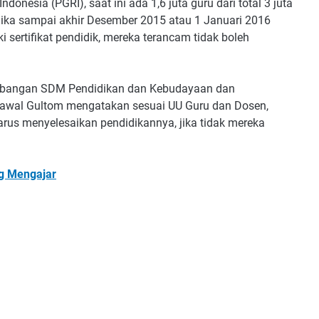
donesia (PGRI), saat ini ada 1,6 juta guru dari total 3 juta
 Jika sampai akhir Desember 2015 atau 1 Januari 2016
ki sertifikat pendidik, mereka terancam tidak boleh
mbangan SDM Pendidikan dan Kebudayaan dan
awal Gultom mengatakan sesuai UU Guru dan Dosen,
harus menyelesaikan pendidikannya, jika tidak mereka
ng Mengajar