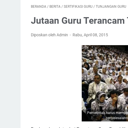
BERANDA
/
BERITA
/
SERTIFIKASI GURU
/
TUNJANGAN GURU
Jutaan Guru Terancam 
Diposkan oleh Admin
Rabu, April 08, 2015
Pemerintah harus memperc
penyelesaiann