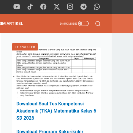
RIM ARTIKEL
TERPOPULER
Download Soal Tes Kompetensi
Akademik (TKA) Matematika Kelas 6
SD 2026
Download Program Kokurikuler