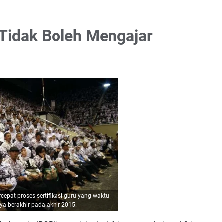
Tidak Boleh Mengajar
epat proses sertifikasi guru yang waktu
ya berakhir pada akhir 2015.