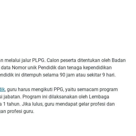
an melalui jalur PLPG. Calon peserta ditentukan oleh Badan
ata Nomor unik Pendidik dan tenaga kependidikan
didik ini ditempuh selama 90 jam atau sekitar 9 hari.
dik
, guru harus mengikuti PPG, yaitu semacam program
esi jabatan. Program ini dilaksanakan oleh Lembaga
1 tahun. Jika lulus, guru mendapat gelar profesi dan
an profesi guru.