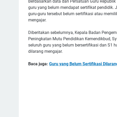
Berdasarkan data dari Persatuan Guru Republik In
guru yang belum mendapat sertifikat pendidik.
guru-guru tersebut belum sertifikasi atau memili
mengajar.
Diberitakan sebelumnya, Kepala Badan Penge
Peningkatan Mutu Pendidikan Kemendikbud, Sy
seluruh guru yang belum bersertifikasi dan S1 
dilarang mengajar.
Baca juga:
Guru yang Belum Sertifikasi Dilara