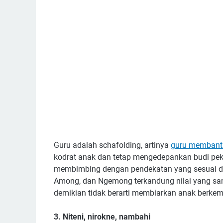
Guru adalah schafolding, artinya
guru membant
kodrat anak dan tetap mengedepankan budi peker
membimbing dengan pendekatan yang sesuai 
Among, dan Ngemong terkandung nilai yang sa
demikian tidak berarti membiarkan anak berke
3. Niteni, nirokne, nambahi