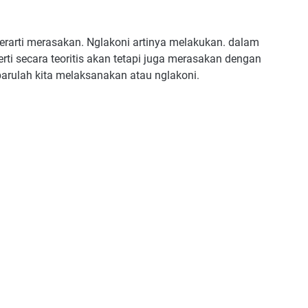
erarti merasakan. Nglakoni artinya melakukan. dalam
erti secara teoritis akan tetapi juga merasakan dengan
barulah kita melaksanakan atau nglakoni.