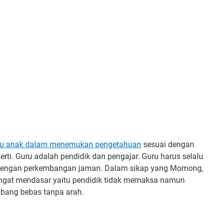
u anak dalam menemukan pengetahuan
sesuai dengan
ti. Guru adalah pendidik dan pengajar. Guru harus selalu
dengan perkembangan jaman. Dalam sikap yang Momong,
ngat mendasar yaitu pendidik tidak memaksa namun
mbang bebas tanpa arah.