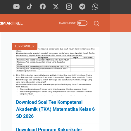
RIM ARTIKEL
TERPOPULER
Download Soal Tes Kompetensi
Akademik (TKA) Matematika Kelas 6
SD 2026
Download Program Kokurikuler