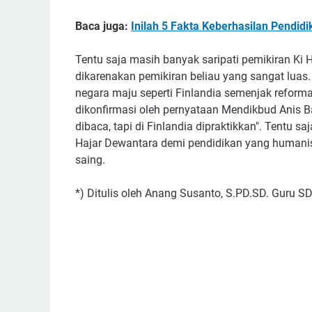
Baca juga:
Inilah 5 Fakta Keberhasilan Pendidi
Tentu saja masih banyak saripati pemikiran Ki 
dikarenakan pemikiran beliau yang sangat luas.
negara maju seperti Finlandia semenjak reforma
dikonfirmasi oleh pernyataan Mendikbud Anis Ba
dibaca, tapi di Finlandia dipraktikkan". Tentu s
Hajar Dewantara demi pendidikan yang humanis,
saing.
*) Ditulis oleh Anang Susanto, S.PD.SD. Guru