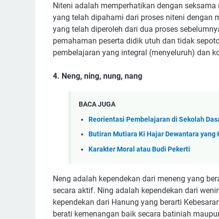
Niteni adalah memperhatikan dengan seksama m
yang telah dipahami dari proses niteni dengan
yang telah diperoleh dari dua proses sebelumnya
pemahaman peserta didik utuh dan tidak sepot
pembelajaran yang integral (menyeluruh) dan ko
4. Neng, ning, nung, nang
BACA JUGA
Reorientasi Pembelajaran di Sekolah Das
Butiran Mutiara Ki Hajar Dewantara yang 
Karakter Moral atau Budi Pekerti
Neng adalah kependekan dari meneng yang bera
secara aktif. Ning adalah kependekan dari wenin
kependekan dari Hanung yang berarti Kebesara
berati kemenangan baik secara batiniah maupun