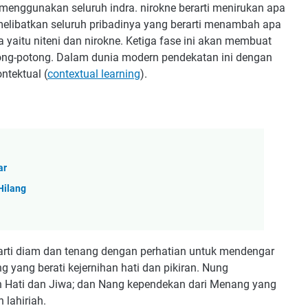
enggunakan seluruh indra. nirokne berarti menirukan apa
 melibatkan seluruh pribadinya yang berarti menambah apa
 yaitu niteni dan nirokne. Ketiga fase ini akan membuat
ong-potong. Dalam dunia modern pendekatan ini dengan
ntektual (
contextual learning
).
ar
Hilang
rti diam dan tenang dengan perhatian untuk mendengar
g yang berati kejernihan hati dan pikiran. Nung
n Hati dan Jiwa; dan Nang kependekan dari Menang yang
 lahiriah.