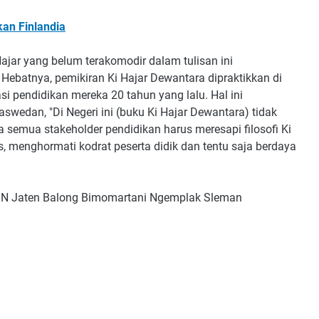
kan Finlandia
Hajar yang belum terakomodir dalam tulisan ini
 Hebatnya, pemikiran Ki Hajar Dewantara dipraktikkan di
si pendidikan mereka 20 tahun yang lalu. Hal ini
swedan, "Di Negeri ini (buku Ki Hajar Dewantara) tidak
aja semua stakeholder pendidikan harus meresapi filosofi Ki
 menghormati kodrat peserta didik dan tentu saja berdaya
 SDN Jaten Balong Bimomartani Ngemplak Sleman