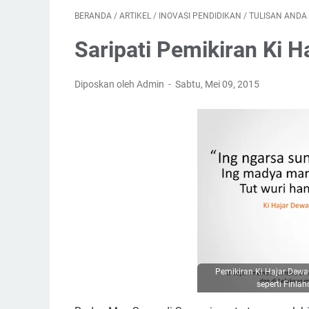
BERANDA
/
ARTIKEL
/
INOVASI PENDIDIKAN
/
TULISAN ANDA
Saripati Pemikiran Ki 
Diposkan oleh Admin
Sabtu, Mei 09, 2015
Pemikiran Ki Hajar Dewan
seperti Finlan