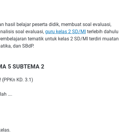
asil belajar peserta didik, membuat soal evaluasi,
alisis soal evaluasi,
guru kelas 2 SD/MI
terlebih dahulu
mbelajaran tematik untuk kelas 2 SD/MI terdiri muatan
atika, dan SBdP.
MA 5 SUBTEMA 2
! (PPKn KD. 3.1)
lah ….
elas.