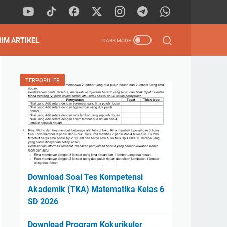
RIM ARTIKEL
TERPOPULER
Download Soal Tes Kompetensi
Akademik (TKA) Matematika Kelas 6
SD 2026
Download Program Kokurikuler