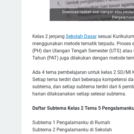
Download naskah soal ulangan atau penila
Pengalamanku
Kelas 2 jenjang
Sekolah Dasar
sesuai Kurikulum
menggunakan metode tematik terpadu. Proses ev
(PH) dan Ulangan Tengah Semester (UTS) atau P
Tahun (PAT) juga dilakukan dengan metode tema
Ada 4 tema pembelajaran untuk kelas 2 SD/MI K
Setiap tema terdiri dari beberapa kompetensi d
subtema, dan setiap subtema terdiri dari 6 pem
harian dilaksanakan setiap selesai subtema.
Daftar Subtema Kelas 2 Tema 5 Pengalamank
Subtema 1 Pengalamanku di Rumah
Subtema 2 Pengalamanku di Sekolah