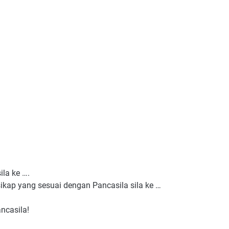
ila ke ….
kap yang sesuai dengan Pancasila sila ke …
ncasila!