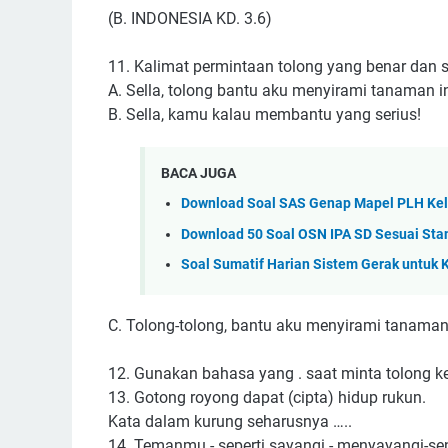
(B. INDONESIA KD. 3.6)
11. Kalimat permintaan tolong yang benar dan 
A. Sella, tolong bantu aku menyirami tanaman in
B. Sella, kamu kalau membantu yang serius!
BACA JUGA
Download Soal SAS Genap Mapel PLH Kel
Download 50 Soal OSN IPA SD Sesuai St
Soal Sumatif Harian Sistem Gerak untuk K
C. Tolong-tolong, bantu aku menyirami tanaman 
12. Gunakan bahasa yang . saat minta tolong 
13. Gotong royong dapat (cipta) hidup rukun.
Kata dalam kurung seharusnya …..
14. Temanmu - seperti sayangi - menyayangi-send