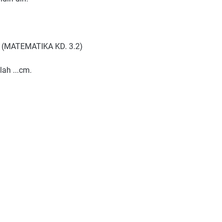
r! (MATEMATIKA KD. 3.2)
lah ...cm.