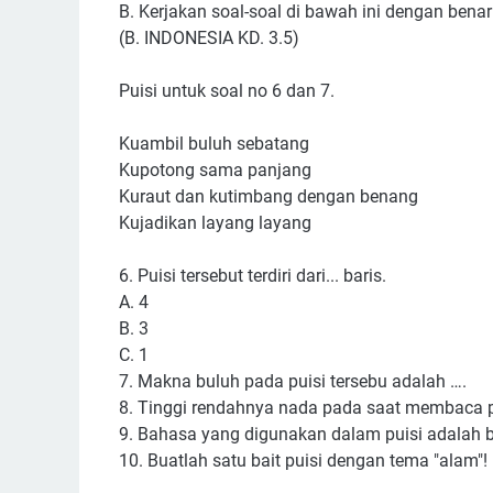
B. Kerjakan soal-soal di bawah ini dengan benar
(B. INDONESIA KD. 3.5)
Puisi untuk soal no 6 dan 7.
Kuambil buluh sebatang
Kupotong sama panjang
Kuraut dan kutimbang dengan benang
Kujadikan layang layang
6. Puisi tersebut terdiri dari... baris.
A. 4
B. 3
C. 1
7. Makna buluh pada puisi tersebu adalah ….
8. Tinggi rendahnya nada pada saat membaca pu
9. Bahasa yang digunakan dalam puisi adalah 
10. Buatlah satu bait puisi dengan tema "alam"!