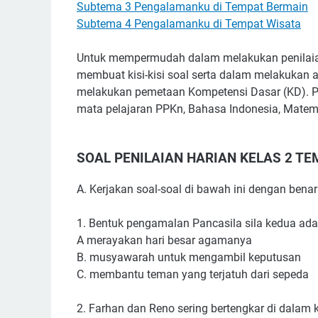
Subtema 3 Pengalamanku di Tempat Bermain
Subtema 4 Pengalamanku di Tempat Wisata
Untuk mempermudah dalam melakukan penilaian h
membuat kisi-kisi soal serta dalam melakukan an
melakukan pemetaan Kompetensi Dasar (KD). Pe
mata pelajaran PPKn, Bahasa Indonesia, Matem
SOAL PENILAIAN HARIAN KELAS 2 TE
A. Kerjakan soal-soal di bawah ini dengan benar
1. Bentuk pengamalan Pancasila sila kedua ada
A merayakan hari besar agamanya
B. musyawarah untuk mengambil keputusan
C. membantu teman yang terjatuh dari sepeda
2. Farhan dan Reno sering bertengkar di dalam k