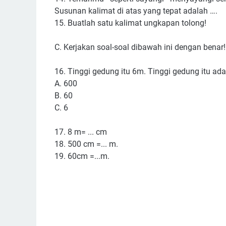
Susunan kalimat di atas yang tepat adalah ….
15. Buatlah satu kalimat ungkapan tolong!
C. Kerjakan soal-soal dibawah ini dengan bena
16. Tinggi gedung itu 6m. Tinggi gedung itu ada
A. 600
B. 60
C. 6
17. 8 m= ... cm
18. 500 cm =... m.
19. 60cm =...m.