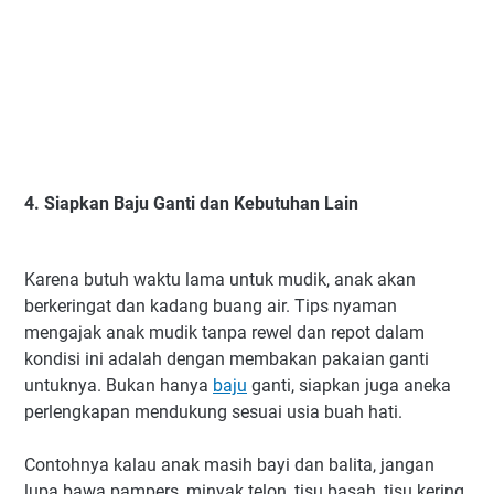
4. Siapkan Baju Ganti dan Kebutuhan Lain
Karena butuh waktu lama untuk mudik, anak akan
berkeringat dan kadang buang air. Tips nyaman
mengajak anak mudik tanpa rewel dan repot dalam
kondisi ini adalah dengan membakan pakaian ganti
untuknya. Bukan hanya
baju
ganti, siapkan juga aneka
perlengkapan mendukung sesuai usia buah hati.
Contohnya kalau anak masih bayi dan balita, jangan
lupa bawa pampers, minyak telon, tisu basah, tisu kering,