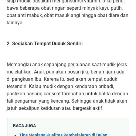
siap mudik, pastikan mengonsumsi vitamin. Jika perlu,
bawa beberapa obat ringan seperti minyak kayu putih,
obat anti mabuk, obat masuk angi hingga obat diare dan
lainnya.
2. Sediakan Tempat Duduk Sendiri
Memangku anak sepanjang perjalanan saat mudik jelas
melelahkan. Anak pun akan bosan jika berjam-jam ada
di pangkuan Ibu. Karena itu sediakan tempat duduk
tersendiri. Kalau mudik dengan kendaraan pribadi,
pastikan pasang car seat tambahan untuk balita dengan
tali pengaman yang kencang. Sehingga anak tidak akan
jatuh sekalipun ketiduran atau bergerak aktif.
BACA JUGA
Tips Menjaga Kualitas Pembelajaran di Bulan