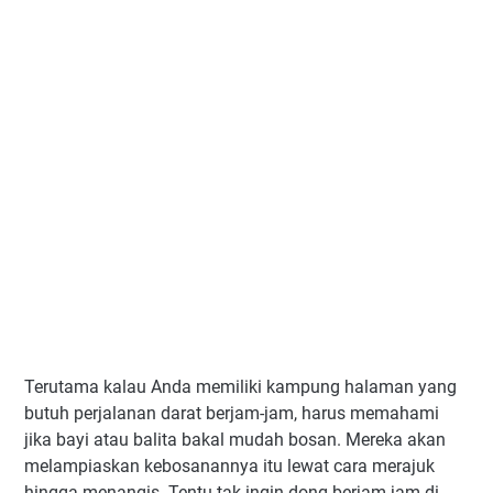
Terutama kalau Anda memiliki kampung halaman yang
butuh perjalanan darat berjam-jam, harus memahami
jika bayi atau balita bakal mudah bosan. Mereka akan
melampiaskan kebosanannya itu lewat cara merajuk
hingga menangis. Tentu tak ingin dong berjam-jam di