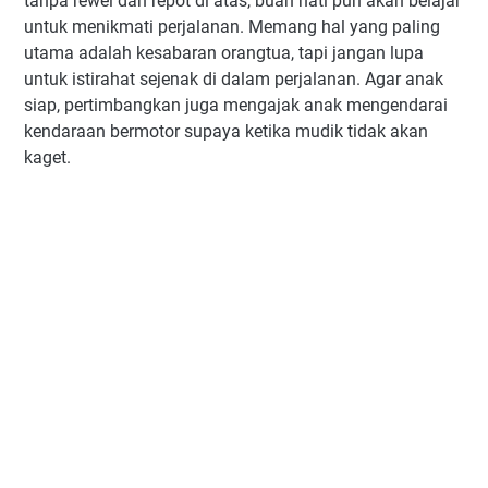
tanpa rewel dan repot di atas, buah hati pun akan belajar
untuk menikmati perjalanan. Memang hal yang paling
utama adalah kesabaran orangtua, tapi jangan lupa
untuk istirahat sejenak di dalam perjalanan. Agar anak
siap, pertimbangkan juga mengajak anak mengendarai
kendaraan bermotor supaya ketika mudik tidak akan
kaget.