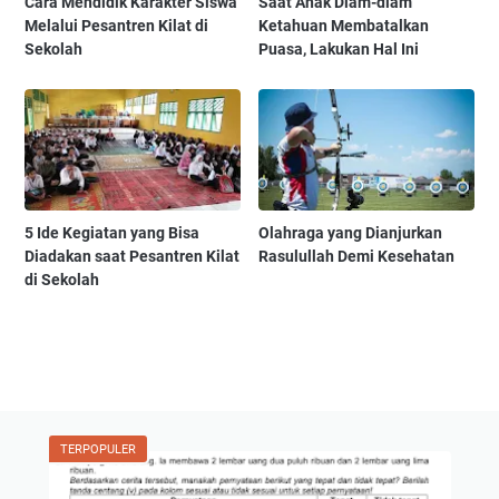
Cara Mendidik Karakter Siswa
Saat Anak Diam-diam
Melalui Pesantren Kilat di
Ketahuan Membatalkan
Sekolah
Puasa, Lakukan Hal Ini
5 Ide Kegiatan yang Bisa
Olahraga yang Dianjurkan
Diadakan saat Pesantren Kilat
Rasulullah Demi Kesehatan
di Sekolah
TERPOPULER