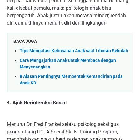
berpikir bahwa dia pemalu. Sehingga saat dia berulang
kali disebut pemalu, maka psikologis anak bisa
berpengaruh. Anak justru akan merasa minder, rendah
diri dan akhirnya menarik diri dari lingkungan.
BACA JUGA
Tips Mengatasi Kebosanan Anak saat Liburan Sekolah
Cara Mengajarkan Anak untuk Membaca dengan
Menyenangkan
8 Alasan Pentingnya Membentuk Kemandirian pada
Anak SD
4. Ajak Berinteraksi Sosial
Menurut Dr. Fred Frankel selaku psikolog sekaligus
pengembang UCLA Social Skills Training Program,
menghabiskan waktu berdua dengan anak termasuk