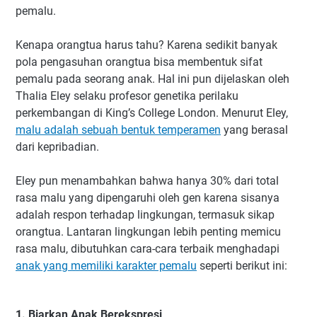
pemalu.
Kenapa orangtua harus tahu? Karena sedikit banyak
pola pengasuhan orangtua bisa membentuk sifat
pemalu pada seorang anak. Hal ini pun dijelaskan oleh
Thalia Eley selaku profesor genetika perilaku
perkembangan di King’s College London. Menurut Eley,
malu adalah sebuah bentuk temperamen
yang berasal
dari kepribadian.
Eley pun menambahkan bahwa hanya 30% dari total
rasa malu yang dipengaruhi oleh gen karena sisanya
adalah respon terhadap lingkungan, termasuk sikap
orangtua. Lantaran lingkungan lebih penting memicu
rasa malu, dibutuhkan cara-cara terbaik menghadapi
anak yang memiliki karakter pemalu
seperti berikut ini:
1. Biarkan Anak Berekspresi