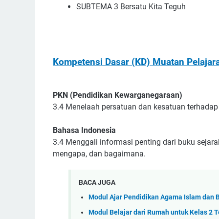
SUBTEMA 3 Bersatu Kita Teguh
Kompetensi Dasar (KD) Muatan Pelajar
PKN (Pendidikan Kewarganegaraan)
3.4 Menelaah persatuan dan kesatuan terhadap
Bahasa Indonesia
3.4 Menggali informasi penting dari buku sejar
mengapa, dan bagaimana.
BACA JUGA
Modul Ajar Pendidikan Agama Islam dan B
Modul Belajar dari Rumah untuk Kelas 2 