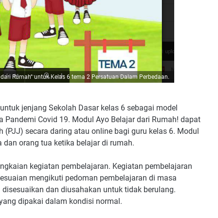
r dari Rumah" untuk Kelas 6 tema 2 Persatuan Dalam Perbedaan.
f untuk jenjang Sekolah Dasar kelas 6 sebagai model
a Pandemi Covid 19. Modul Ayo Belajar dari Rumah! dapat
(PJJ) secara daring atau online bagi guru kelas 6. Modul
 dan orang tua ketika belajar di rumah.
angkaian kegiatan pembelajaran. Kegiatan pembelajaran
yesuaian mengikuti pedoman pembelajaran di masa
disesuaikan dan diusahakan untuk tidak berulang.
ang dipakai dalam kondisi normal.