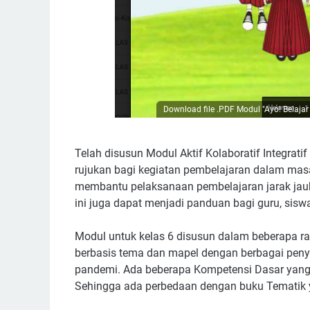
Download file .PDF Modul "Ayo! Belaja
Telah disusun Modul Aktif Kolaboratif Integrati
rujukan bagi kegiatan pembelajaran dalam mas
membantu pelaksanaan pembelajaran jarak jauh 
ini juga dapat menjadi panduan bagi guru, siswa
Modul untuk kelas 6 disusun dalam beberapa r
berbasis tema dan mapel dengan berbagai pen
pandemi. Ada beberapa Kompetensi Dasar yang 
Sehingga ada perbedaan dengan buku Tematik y