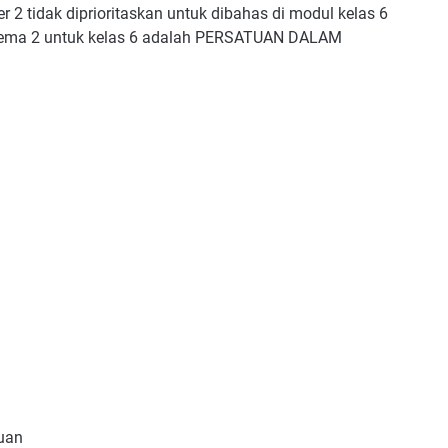
 2 tidak diprioritaskan untuk dibahas di modul kelas 6
k tema 2 untuk kelas 6 adalah PERSATUAN DALAM
uan