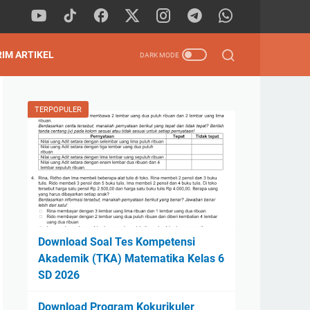
RIM ARTIKEL
TERPOPULER
Download Soal Tes Kompetensi
Akademik (TKA) Matematika Kelas 6
SD 2026
Download Program Kokurikuler