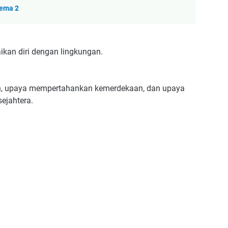
Tema 2
kan diri dengan lingkungan.
, upaya mempertahankan kemerdekaan, dan upaya
ejahtera.