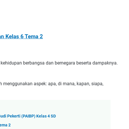
an Kelas 6 Tema 2
 kehidupan berbangsa dan bernegara beserta dampaknya.
ah menggunakan aspek: apa, di mana, kapan, siapa,
udi Pekerti (PAIBP) Kelas 4 SD
Tema 2