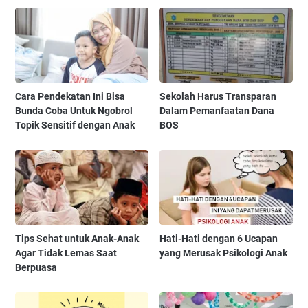
Cara Pendekatan Ini Bisa
Sekolah Harus Transparan
Bunda Coba Untuk Ngobrol
Dalam Pemanfaatan Dana
Topik Sensitif dengan Anak
BOS
Tips Sehat untuk Anak-Anak
Hati-Hati dengan 6 Ucapan
Agar Tidak Lemas Saat
yang Merusak Psikologi Anak
Berpuasa