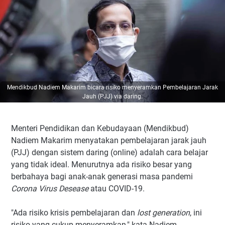
Mendikbud Nadiem Makarim bicara risiko menyeramkan Pembelajaran Jarak
Jauh (PJJ) via daring.
Menteri Pendidikan dan Kebudayaan (Mendikbud)
Nadiem Makarim menyatakan pembelajaran jarak jauh
(PJJ) dengan sistem daring (online) adalah cara belajar
yang tidak ideal. Menurutnya ada risiko besar yang
berbahaya bagi anak-anak generasi masa pandemi
Corona Virus Desease
atau COVID-19.
"Ada risiko krisis pembelajaran dan
lost generation
, ini
risiko yang cukup menyeramkan," kata Nadiem.