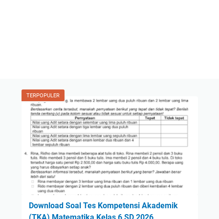
TERPOPULER
Download Soal Tes Kompetensi Akademik
(TKA) Matematika Kelas 6 SD 2026