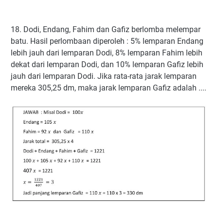
18. Dodi, Endang, Fahim dan Gafiz berlomba melempar
batu. Hasil perlombaan diperoleh : 5% lemparan Endang
lebih jauh dari lemparan Dodi, 8% lemparan Fahim lebih
dekat dari lemparan Dodi, dan 10% lemparan Gafiz lebih
jauh dari lemparan Dodi. Jika rata-rata jarak lemparan
mereka 305,25 dm, maka jarak lemparan Gafiz adalah ....