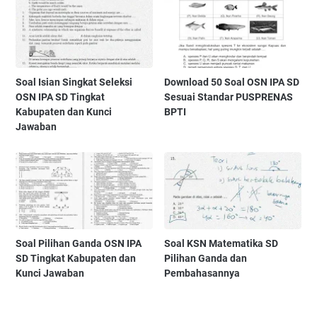
Soal Isian Singkat Seleksi
Download 50 Soal OSN IPA SD
OSN IPA SD Tingkat
Sesuai Standar PUSPRENAS
Kabupaten dan Kunci
BPTI
Jawaban
Soal Pilihan Ganda OSN IPA
Soal KSN Matematika SD
SD Tingkat Kabupaten dan
Pilihan Ganda dan
Kunci Jawaban
Pembahasannya