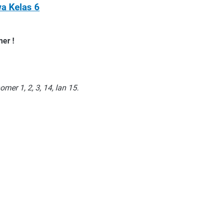
a Kelas 6
ner !
er 1, 2, 3, 14, lan 15.