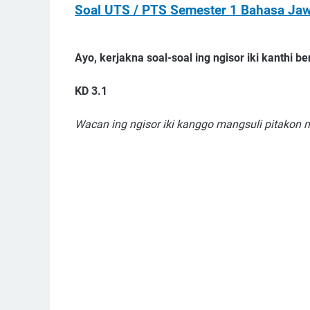
Soal UTS / PTS Semester 1 Bahasa Jaw
Ayo, kerjakna soal-soal ing ngisor iki kanthi be
KD 3.1
Wacan ing ngisor iki kanggo mangsuli pitakon nom