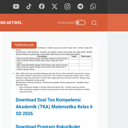
RIM ARTIKEL
TERPOPULER
Download Soal Tes Kompetensi
Akademik (TKA) Matematika Kelas 6
SD 2026
Download Program Kokurikuler