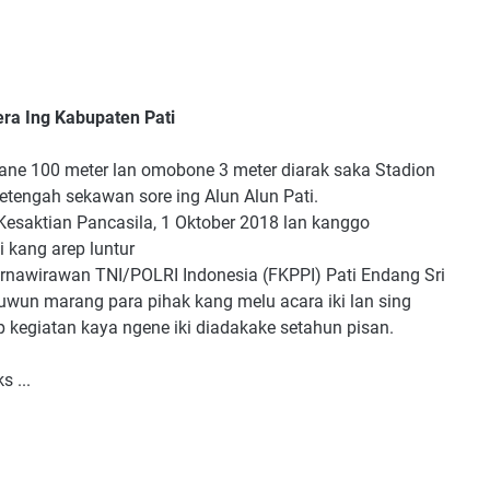
ra Ing Kabupaten Pati
ane 100 meter lan omobone 3 meter diarak saka Stadion
tengah sekawan sore ing Alun Alun Pati.
Kesaktian Pancasila, 1 Oktober 2018 lan kanggo
 kang arep luntur
rnawirawan TNI/POLRI Indonesia (FKPPI) Pati Endang Sri
wun marang para pihak kang melu acara iki lan sing
p kegiatan kaya ngene iki diadakake setahun pisan.
 ...