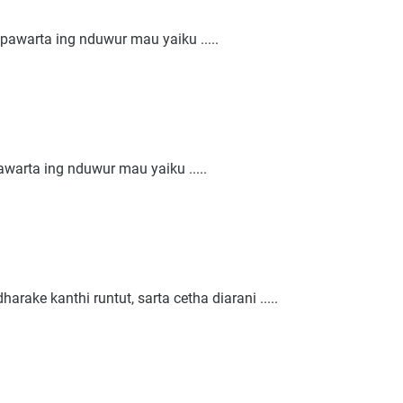
pawarta ing nduwur mau yaiku .....
awarta ing nduwur mau yaiku .....
arake kanthi runtut, sarta cetha diarani .....