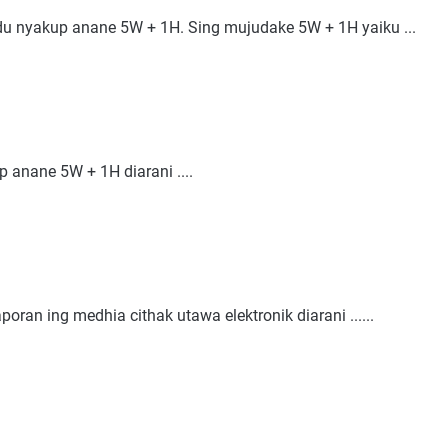
du nyakup anane 5W + 1H. Sing mujudake 5W + 1H yaiku ...
 anane 5W + 1H diarani ....
ran ing medhia cithak utawa elektronik diarani ......