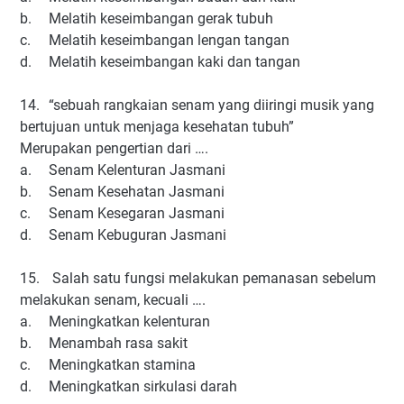
b.
Melatih keseimbangan gerak tubuh
c.
Melatih keseimbangan lengan tangan
d.
Melatih keseimbangan kaki dan tangan
14.
“sebuah rangkaian senam yang diiringi musik yang
bertujuan untuk menjaga kesehatan tubuh”
Merupakan pengertian dari ….
a.
Senam Kelenturan Jasmani
b.
Senam Kesehatan Jasmani
c.
Senam Kesegaran Jasmani
d.
Senam Kebuguran Jasmani
15.
Salah satu fungsi melakukan pemanasan sebelum
melakukan senam, kecuali ….
a.
Meningkatkan kelenturan
b.
Menambah rasa sakit
c.
Meningkatkan stamina
d.
Meningkatkan sirkulasi darah