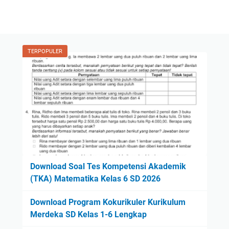
TERPOPULER
Download Soal Tes Kompetensi Akademik
(TKA) Matematika Kelas 6 SD 2026
Download Program Kokurikuler Kurikulum
Merdeka SD Kelas 1-6 Lengkap