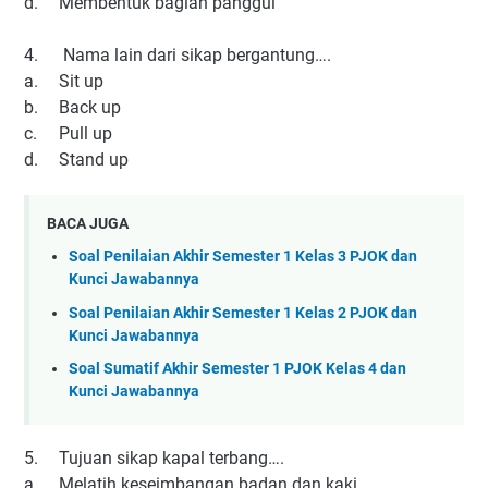
d.
Membentuk bagian panggul
4.
Nama lain dari sikap bergantung….
a.
Sit up
b.
Back up
c.
Pull up
d.
Stand up
BACA JUGA
Soal Penilaian Akhir Semester 1 Kelas 3 PJOK dan
Kunci Jawabannya
Soal Penilaian Akhir Semester 1 Kelas 2 PJOK dan
Kunci Jawabannya
Soal Sumatif Akhir Semester 1 PJOK Kelas 4 dan
Kunci Jawabannya
5.
Tujuan sikap kapal terbang….
a.
Melatih keseimbangan badan dan kaki