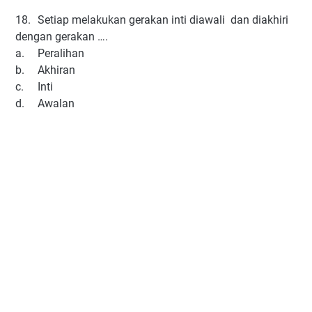
18.
Setiap melakukan gerakan inti diawali dan diakhiri
dengan gerakan ….
a.
Peralihan
b.
Akhiran
c.
Inti
d.
Awalan