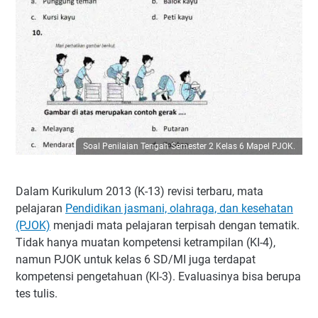
Soal Penilaian Tengah Semester 2 Kelas 6 Mapel PJOK.
Dalam Kurikulum 2013 (K-13) revisi terbaru, mata
pelajaran
Pendidikan jasmani, olahraga, dan kesehatan
(PJOK)
menjadi mata pelajaran terpisah dengan tematik.
Tidak hanya muatan kompetensi ketrampilan (KI-4),
namun PJOK untuk kelas 6 SD/MI juga terdapat
kompetensi pengetahuan (KI-3). Evaluasinya bisa berupa
tes tulis.