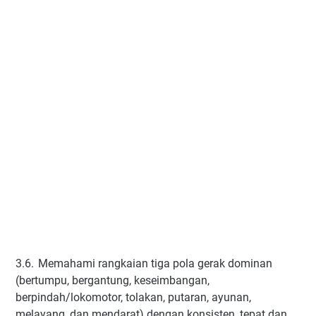
3.6.
Memahami rangkaian tiga pola gerak dominan
(bertumpu, bergantung, keseimbangan,
berpindah/lokomotor, tolakan, putaran, ayunan,
melayang, dan mendarat) dengan konsisten, tepat dan