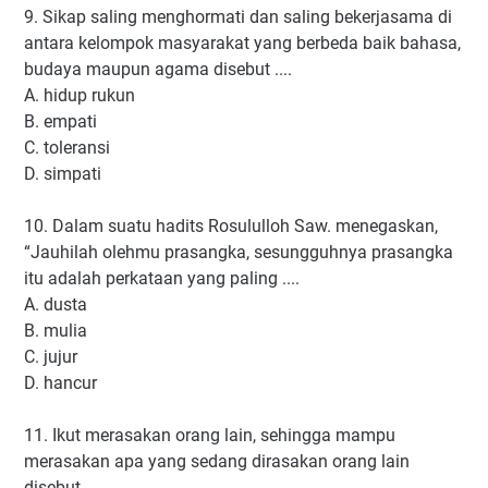
9. Sikap saling menghormati dan saling bekerjasama di
antara kelompok masyarakat yang berbeda baik bahasa,
budaya maupun agama disebut ....
A. hidup rukun
B. empati
C. toleransi
D. simpati
10. Dalam suatu hadits Rosululloh Saw. menegaskan,
“Jauhilah olehmu prasangka, sesungguhnya prasangka
itu adalah perkataan yang paling ....
A. dusta
B. mulia
C. jujur
D. hancur
11. Ikut merasakan orang lain, sehingga mampu
merasakan apa yang sedang dirasakan orang lain
disebut .....