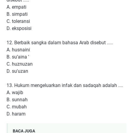
A. empati
B. simpati
C. toleransi
D. eksposisi
12. Berbaik sangka dalam bahasa Arab disebut .....
A. husnaini
B. su’aina '
C. huznuzan
D. su'uzan
13. Hukum mengeluarkan infak dan sadaqah adalah ....
A. wajib
B. sunnah
C. mubah
D. haram
BACA JUGA