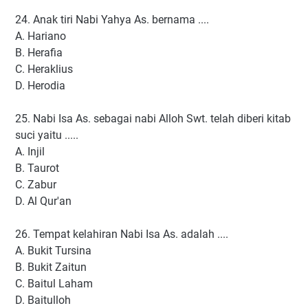
24. Anak tiri Nabi Yahya As. bernama ....
A. Hariano
B. Herafia
C. Heraklius
D. Herodia
25. Nabi Isa As. sebagai nabi Alloh Swt. telah diberi kitab
suci yaitu .....
A. Injil
B. Taurot
C. Zabur
D. Al Qur'an
26. Tempat kelahiran Nabi Isa As. adalah ....
A. Bukit Tursina
B. Bukit Zaitun
C. Baitul Laham
D. Baitulloh