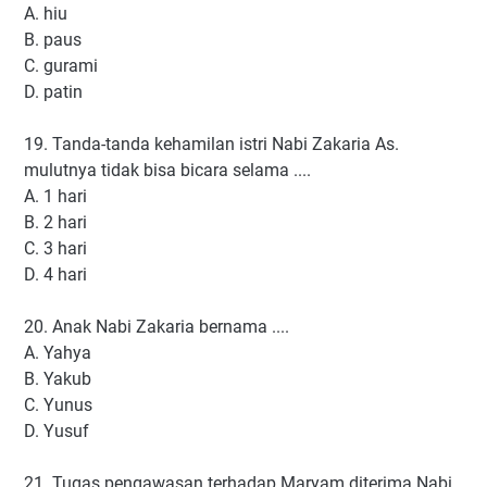
A. hiu
B. paus
C. gurami
D. patin
19. Tanda-tanda kehamilan istri Nabi Zakaria As.
mulutnya tidak bisa bicara selama ....
A. 1 hari
B. 2 hari
C. 3 hari
D. 4 hari
20. Anak Nabi Zakaria bernama ....
A. Yahya
B. Yakub
C. Yunus
D. Yusuf
21. Tugas pengawasan terhadap Maryam diterima Nabi