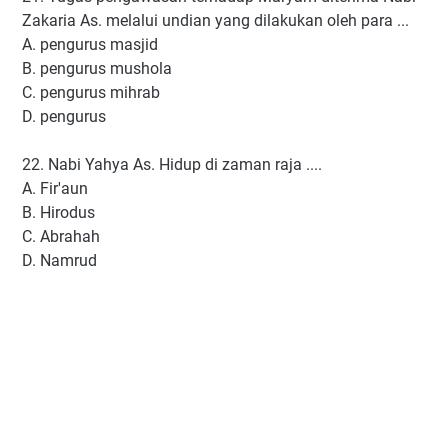
Zakaria As. melalui undian yang dilakukan oleh para ...
A. pengurus masjid
B. pengurus mushola
C. pengurus mihrab
D. pengurus
22. Nabi Yahya As. Hidup di zaman raja ....
A. Fir'aun
B. Hirodus
C. Abrahah
D. Namrud