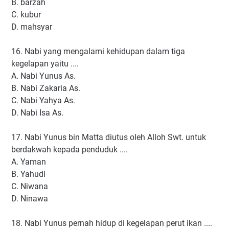
B. barzah
C. kubur
D. mahsyar
16. Nabi yang mengalami kehidupan dalam tiga
kegelapan yaitu ....
A. Nabi Yunus As.
B. Nabi Zakaria As.
C. Nabi Yahya As.
D. Nabi Isa As.
17. Nabi Yunus bin Matta diutus oleh Alloh Swt. untuk
berdakwah kepada penduduk ....
A. Yaman
B. Yahudi
C. Niwana
D. Ninawa
18. Nabi Yunus pernah hidup di kegelapan perut ikan ....