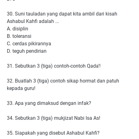
30. Suni tauladan yang dapat kita ambil dari kisah
Ashabul Kahfi adalah ...
A. disiplin
B. toleransi
C. cerdas pikirannya
D. teguh pendirian
31. Sebutkan 3 (tiga) contoh-contoh Qada'!
32. Buatlah 3 (tiga) contoh sikap hormat dan patuh
kepada guru!
33. Apa yang dimaksud dengan infak?
34. Sebutkan 3 (tiga) mukjizat Nabi Isa As!
35. Siapakah yang disebut Ashabul Kahfi?