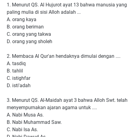
1. Menurut QS. Al Hujurot ayat 13 bahwa manusia yang
paling mulia di sisi Alloh adalah ...
A. orang kaya
B. orang beriman
C. orang yang takwa
D. orang yang sholeh
2. Membaca Al Qur'an hendaknya dimulai dengan ....
A. tasdiq
B. tahlil
C. istighfar
D. isti'adah
3. Menurut QS. Al-Maidah ayat 3 bahwa Alloh Swt. telah
menyempurnakan ajaran agama untuk ....
A. Nabi Musa As.
B. Nabi Muhammad Saw.
C. Nabi Isa As.
D. Nabi Dawud As.