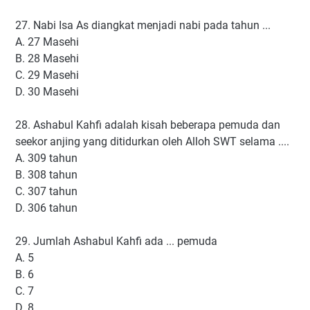
27. Nabi Isa As diangkat menjadi nabi pada tahun ...
A. 27 Masehi
B. 28 Masehi
C. 29 Masehi
D. 30 Masehi
28. Ashabul Kahfi adalah kisah beberapa pemuda dan
seekor anjing yang ditidurkan oleh Alloh SWT selama ....
A. 309 tahun
B. 308 tahun
C. 307 tahun
D. 306 tahun
29. Jumlah Ashabul Kahfi ada ... pemuda
A. 5
B. 6
C. 7
D. 8