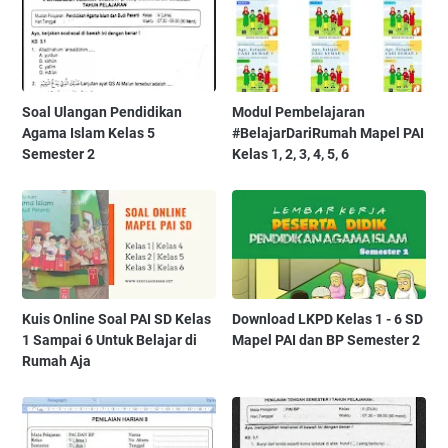
Soal Ulangan Pendidikan
Modul Pembelajaran
Agama Islam Kelas 5
#BelajarDariRumah Mapel PAI
Semester 2
Kelas 1, 2, 3, 4, 5, 6
Kuis Online Soal PAI SD Kelas
Download LKPD Kelas 1 - 6 SD
1 Sampai 6 Untuk Belajar di
Mapel PAI dan BP Semester 2
Rumah Aja