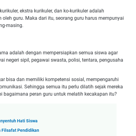
ikuler, ekstra kurikuler, dan ko-kurikuler adalah
leh guru. Maka dari itu, seorang guru harus mempunyai
ng-masing.
rtama adalah dengan mempersiapkan semua siswa agar
i negeri sipil, pegawai swasta, polisi, tentara, pengusaha
agar bisa dan memiliki kompetensi sosial, mempengaruhi
omunikasi. Sehingga semua itu perlu dilatih sejak mereka
i bagaimana peran guru untuk melatih kecakapan itu?
enyentuh Hati Siswa
Filsafat Pendidikan