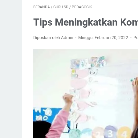
BERANDA
/
GURU SD
/
PEDAGOGIK
Tips Meningkatkan Kom
Diposkan oleh Admin
Minggu, Februari 20, 2022
Po