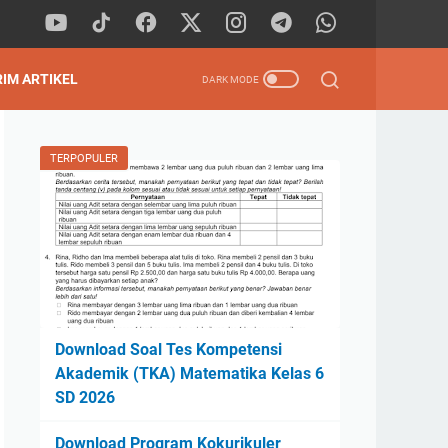
RIM ARTIKEL
TERPOPULER
Download Soal Tes Kompetensi
Akademik (TKA) Matematika Kelas 6
SD 2026
Download Program Kokurikuler