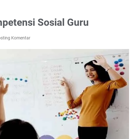
petensi Sosial Guru
sting Komentar