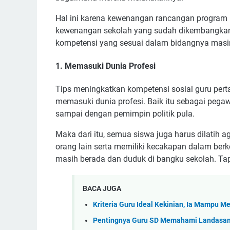
Hal ini karena kewenangan rancangan program kur
kewenangan sekolah yang sudah dikembangkan o
kompetensi yang sesuai dalam bidangnya masi
1. Memasuki Dunia Profesi
Tips meningkatkan kompetensi sosial guru pe
memasuki dunia profesi. Baik itu sebagai pegawa
sampai dengan pemimpin politik pula.
Maka dari itu, semua siswa juga harus dilatih 
orang lain serta memiliki kecakapan dalam berk
masih berada dan duduk di bangku sekolah. Tap
BACA JUGA
Kriteria Guru Ideal Kekinian, Ia Mampu M
Pentingnya Guru SD Memahami Landasan 