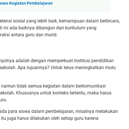
Proses Kegiatan Pembelajaran
tensi sosial yang lebih baik, kemampuan dalam berbicara,
 ini ada baiknya dibangun dari kurikulum yang
raksi antara guru dan murid.
njutnya adalah dengan memperkuat institusi pendidikan
r sekolah. Apa tujuannya? Untuk terus meningkatkan mutu
ah, namun tidak semua kegiatan dalam berkomunikasi
sekolah. Khususnya untuk konteks tertentu, maka harus
uru.
pada para siswa dalam pembelajaran, misalnya melakukan
tu juga harus dilakukan oleh setiap guru karena