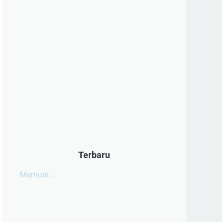
Terbaru
Memuat...