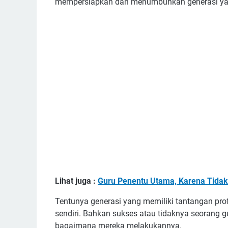
mempersiapkan dan menumbuhkan generasi ya
Lihat juga :
Guru Penentu Utama, Karena Tidak
Tentunya generasi yang memiliki tantangan profe
sendiri. Bahkan sukses atau tidaknya seorang 
bagaimana mereka melakukannya.