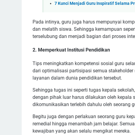
7 Kunci Menjadi Guru Inspiratif Selama 
Pada intinya, guru juga harus mempunyai kompe
dan melatih siswa. Sehingga kemampuan seperti
terselubung dan menjadi bagian dari proses inte
2. Memperkuat Institusi Pendidikan
Tips meningkatkan kompetensi sosial guru sela
dari optimalisasi partisipasi semua stakeholde
layanan dalam dunia pendidikan tersebut.
Sehingga tugas ini seperti tugas kepala sekol
dengan pihak luar harus dilakukan oleh kepala 
dikomunikasikan terlebih dahulu oleh seorang g
Begitu juga dengan perlakuan seorang guru ke
remedial hingga menambah jam belajar. Semua i
kewajiban yang akan selalu mengikat mereka.