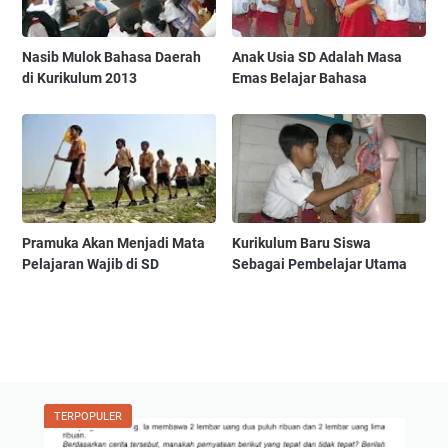
Nasib Mulok Bahasa Daerah
Anak Usia SD Adalah Masa
di Kurikulum 2013
Emas Belajar Bahasa
Pramuka Akan Menjadi Mata
Kurikulum Baru Siswa
Pelajaran Wajib di SD
Sebagai Pembelajar Utama
TERPOPULER