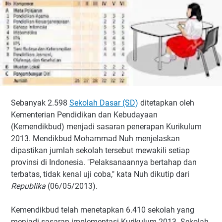
Sebanyak 2.598
Sekolah Dasar (SD)
ditetapkan oleh
Kementerian Pendidikan dan Kebudayaan
(Kemendikbud) menjadi sasaran penerapan Kurikulum
2013. Mendikbud Mohammad Nuh menjelaskan
dipastikan jumlah sekolah tersebut mewakili setiap
provinsi di Indonesia. "Pelaksanaannya bertahap dan
terbatas, tidak kenal uji coba," kata Nuh dikutip dari
Republika
(06/05/2013).
Kemendikbud telah menetapkan 6.410 sekolah yang
menjadi sasaran implementasi Kurikulum 2013. Sekolah