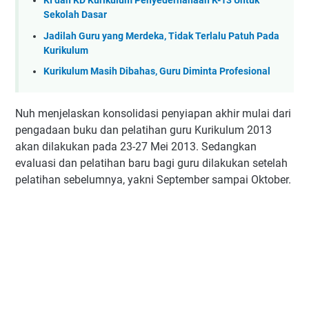
KI dan KD Kurikulum Penyederhanaan K-13 Untuk
Sekolah Dasar
Jadilah Guru yang Merdeka, Tidak Terlalu Patuh Pada
Kurikulum
Kurikulum Masih Dibahas, Guru Diminta Profesional
Nuh menjelaskan konsolidasi penyiapan akhir mulai dari
pengadaan buku dan pelatihan guru Kurikulum 2013
akan dilakukan pada 23-27 Mei 2013. Sedangkan
evaluasi dan pelatihan baru bagi guru dilakukan setelah
pelatihan sebelumnya, yakni September sampai Oktober.