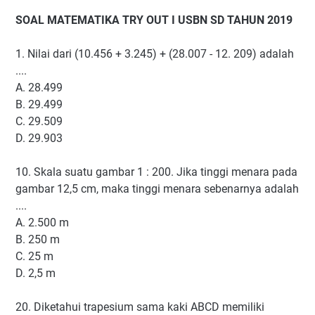
SOAL MATEMATIKA TRY OUT I USBN SD TAHUN 2019
1. Nilai dari (10.456 + 3.245) + (28.007 - 12. 209) adalah
....
A. 28.499
B. 29.499
C. 29.509
D. 29.903
10. Skala suatu gambar 1 : 200. Jika tinggi menara pada
gambar 12,5 cm, maka tinggi menara sebenarnya adalah
....
A. 2.500 m
B. 250 m
C. 25 m
D. 2,5 m
20. Diketahui trapesium sama kaki ABCD memiliki