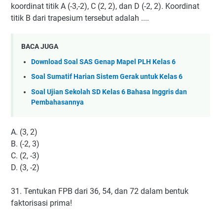
koordinat titik A (-3,-2), C (2, 2), dan D (-2, 2). Koordinat
titik B dari trapesium tersebut adalah ....
BACA JUGA
Download Soal SAS Genap Mapel PLH Kelas 6
Soal Sumatif Harian Sistem Gerak untuk Kelas 6
Soal Ujian Sekolah SD Kelas 6 Bahasa Inggris dan
Pembahasannya
A. (3, 2)
B. (-2, 3)
C. (2, -3)
D. (3, -2)
31. Tentukan FPB dari 36, 54, dan 72 dalam bentuk
faktorisasi prima!