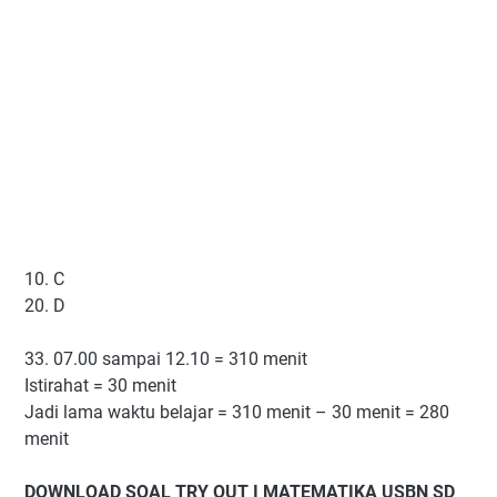
10. C
20. D
33. 07.00 sampai 12.10 = 310 menit
Istirahat = 30 menit
Jadi lama waktu belajar = 310 menit – 30 menit = 280
menit
DOWNLOAD SOAL TRY OUT I MATEMATIKA USBN SD