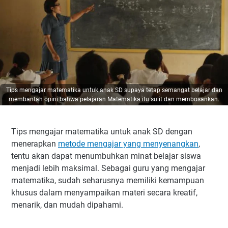
Tips mengajar matematika untuk anak SD supaya tetap semangat belajar dan
membantah opini bahwa pelajaran Matematika itu sulit dan membosankan.
Tips mengajar matematika untuk anak SD dengan
menerapkan
metode mengajar yang menyenangkan
,
tentu akan dapat menumbuhkan minat belajar siswa
menjadi lebih maksimal. Sebagai guru yang mengajar
matematika, sudah seharusnya memiliki kemampuan
khusus dalam menyampaikan materi secara kreatif,
menarik, dan mudah dipahami.