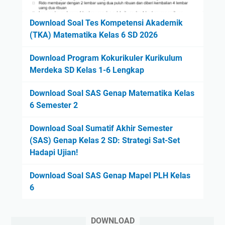
Download Soal Tes Kompetensi Akademik
(TKA) Matematika Kelas 6 SD 2026
Download Program Kokurikuler Kurikulum
Merdeka SD Kelas 1-6 Lengkap
Download Soal SAS Genap Matematika Kelas
6 Semester 2
Download Soal Sumatif Akhir Semester
(SAS) Genap Kelas 2 SD: Strategi Sat-Set
Hadapi Ujian!
Download Soal SAS Genap Mapel PLH Kelas
6
DOWNLOAD