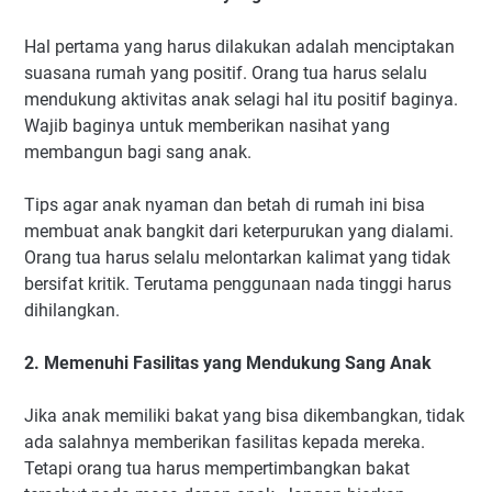
Hal pertama yang harus dilakukan adalah menciptakan
suasana rumah yang positif. Orang tua harus selalu
mendukung aktivitas anak selagi hal itu positif baginya.
Wajib baginya untuk memberikan nasihat yang
membangun bagi sang anak.
Tips agar anak nyaman dan betah di rumah ini bisa
membuat anak bangkit dari keterpurukan yang dialami.
Orang tua harus selalu melontarkan kalimat yang tidak
bersifat kritik. Terutama penggunaan nada tinggi harus
dihilangkan.
2. Memenuhi Fasilitas yang Mendukung Sang Anak
Jika anak memiliki bakat yang bisa dikembangkan, tidak
ada salahnya memberikan fasilitas kepada mereka.
Tetapi orang tua harus mempertimbangkan bakat