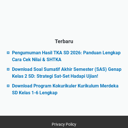
Terbaru
Pengumuman Hasil TKA SD 2026: Panduan Lengkap
Cara Cek Nilai & SHTKA
Download Soal Sumatif Akhir Semester (SAS) Genap
Kelas 2 SD: Strategi Sat-Set Hadapi Ujian!
Download Program Kokurikuler Kurikulum Merdeka
SD Kelas 1-6 Lengkap
Privacy Policy