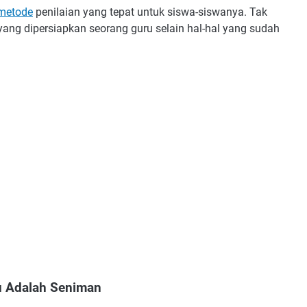
metode
penilaian yang tepat untuk siswa-siswanya. Tak
yang dipersiapkan seorang guru selain hal-hal yang sudah
u Adalah Seniman