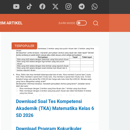
RIM ARTIKEL
TERPOPULER
Download Soal Tes Kompetensi
Akademik (TKA) Matematika Kelas 6
SD 2026
Download Program Kokurikuler