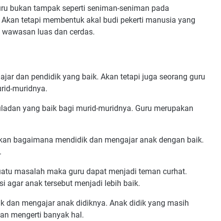
guru bukan tampak seperti seniman-seniman pada
n. Akan tetapi membentuk akal budi pekerti manusia yang
i wawasan luas dan cerdas.
ar dan pendidik yang baik. Akan tetapi juga seorang guru
id-muridnya.
ladan yang baik bagi murid-muridnya. Guru merupakan
kan bagaimana mendidik dan mengajar anak dengan baik.
.
suatu masalah maka guru dapat menjadi teman curhat.
 agar anak tersebut menjadi lebih baik.
k dan mengajar anak didiknya. Anak didik yang masih
n mengerti banyak hal.