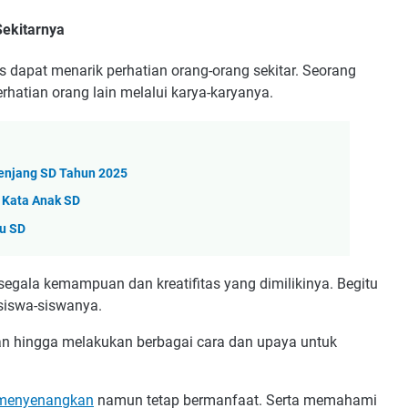
ekitarnya
 dapat menarik perhatian orang-orang sekitar. Seorang
atian orang lain melalui karya-karyanya.
enjang SD Tahun 2025
 Kata Anak SD
ru SD
gala kemampuan dan kreatifitas yang dimilikinya. Begitu
siswa-siswanya.
hkan hingga melakukan berbagai cara dan upaya untuk
 menyenangkan
namun tetap bermanfaat. Serta memahami