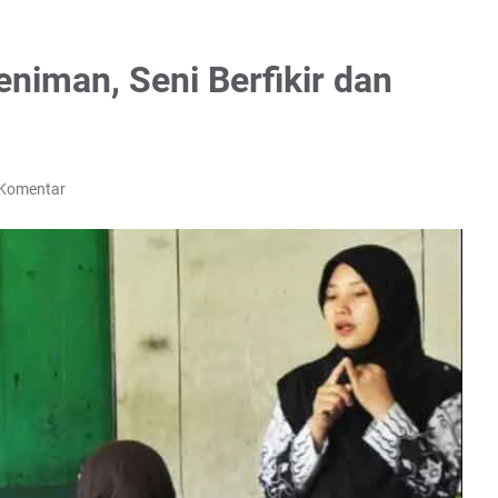
niman, Seni Berfikir dan
 Komentar