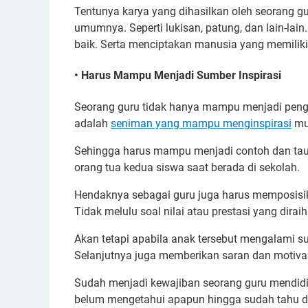
Tentunya karya yang dihasilkan oleh seorang 
umumnya. Seperti lukisan, patung, dan lain-lai
baik. Serta menciptakan manusia yang memilik
• Harus Mampu Menjadi Sumber Inspirasi
Seorang guru tidak hanya mampu menjadi pengaj
adalah
seniman yang mampu menginspirasi
mur
Sehingga harus mampu menjadi contoh dan tau
orang tua kedua siswa saat berada di sekolah.
Hendaknya sebagai guru juga harus memposisi
Tidak melulu soal nilai atau prestasi yang diraih
Akan tetapi apabila anak tersebut mengalami 
Selanjutnya juga memberikan saran dan motivasi
Sudah menjadi kewajiban seorang guru mendidi
belum mengetahui apapun hingga sudah tahu da