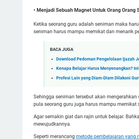
• Menjadi Sebuah Magnet Untuk Orang Orang S
Ketika seorang guru adalah seniman maka harus
seniman harus mampu memikat dan menarik perh
BACA JUGA
Download Pedoman Pengelolaan Ijazah J
Kenapa Belajar Harus Menyenangkan? Ini
Profesi Lain yang Diam-Diam Dilakoni Gu
Sehingga seniman tersebut akan mengerahkan se
pula seorang guru juga harus mampu memikat 
Agar semakin giat dan rajin untuk belajar. Ba
mewujudkannya.
Seperti merancang
metode pembelajaran yang