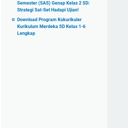
Semester (SAS) Genap Kelas 2 SD:
Strategi Sat-Set Hadapi Ujian!
Download Program Kokurikuler
Kurikulum Merdeka SD Kelas 1-6
Lengkap