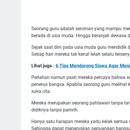
Seorang guru adalah seniman yang mampu meny
berada di usia muda. Hingga beranjak dewasa 
Sejak saat dini pada usia muda guru mendidik
Setiap hari mereka tak kenal lelah selalu ters
Lihat juga :
6 Tips Mendorong Siswa Agar Menjad
Perlahan namun pasti mereka percaya bahwa sua
penerus bangsa. Apabila seorang guru melihat 
suka cita.
Mereka merupakan seorang pahlawan tanpa tan
didiknya tanpa pamrih.
Hanya satu harapan mereka yaitu kelak semua s
Sehingga dapat meneruskan perjuangan bangsa