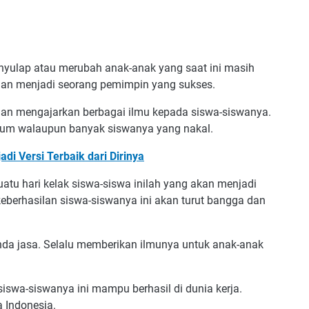
ulap atau merubah anak-anak yang saat ini masih
dan menjadi seorang pemimpin yang sukses.
 dan mengajarkan berbagai ilmu kepada siswa-siswanya.
enyum walaupun banyak siswanya yang nakal.
i Versi Terbaik dari Dirinya
tu hari kelak siswa-siswa inilah yang akan menjadi
keberhasilan siswa-siswanya ini akan turut bangga dan
da jasa. Selalu memberikan ilmunya untuk anak-anak
iswa-siswanya ini mampu berhasil di dunia kerja.
 Indonesia.