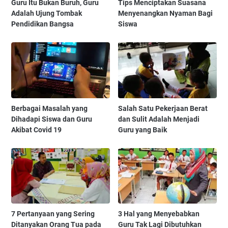
Guru Itu Bukan Buruh, Guru
Tips Menciptakan Suasana
Adalah Ujung Tombak
Menyenangkan Nyaman Bagi
Pendidikan Bangsa
Siswa
Berbagai Masalah yang
Salah Satu Pekerjaan Berat
Dihadapi Siswa dan Guru
dan Sulit Adalah Menjadi
Akibat Covid 19
Guru yang Baik
7 Pertanyaan yang Sering
3 Hal yang Menyebabkan
Ditanyakan Orang Tua pada
Guru Tak Lagi Dibutuhkan